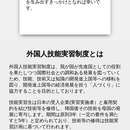
を生み出すきっかけとなれば幸いで
す。
外国人技能実習制度とは
外国人技能実習制度は、我が国が先進国としての役割
を果たしつつ国際社会との調和ある発展を図っていく
ため、技能、技術又は知識の開発途上国等への移転を
図り、開発途上国等の経済発展を担う「人づくり」に
協力することを目的としております。
技能実習生は日本の受入企業(実習実施者）と雇用契
約を結び技術等を
修得し、帰国後その技術を母国の発
展に寄与します。
期間は原則3年（一定の要件を満た
すと5年）と定められており、
技術等の修得は技能実
習計画に基づいて行われます。